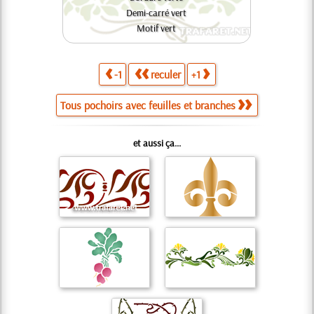
Demi-carré vert
Motif vert
-1
reculer
+1
Tous pochoirs avec feuilles et branches
et aussi ça...