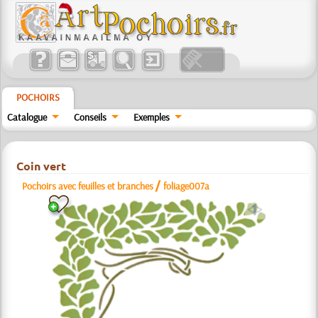
POCHOIRS
Catalogue
Conseils
Exemples
Coin vert
/
Pochoirs avec feuilles et branches
foliage007a
a