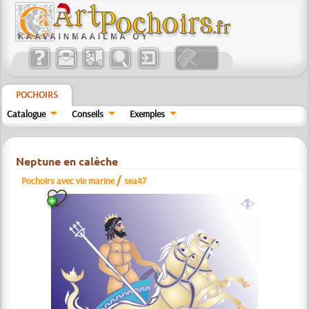
POCHOIRS
Catalogue
Conseils
Exemples
Neptune en calèche
/
Pochoirs avec vie marine
sea47
a