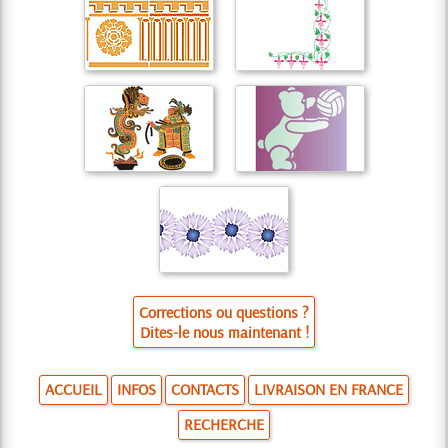
Corrections ou questions ?
Dites-le nous maintenant !
ACCUEIL
INFOS
CONTACTS
LIVRAISON EN FRANCE
RECHERCHE