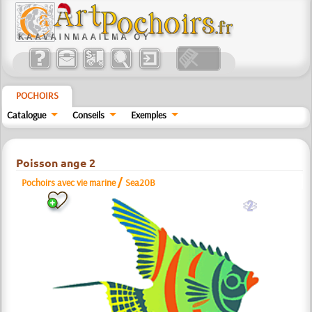
POCHOIRS
Catalogue
Conseils
Exemples
Poisson ange 2
/
Pochoirs avec vie marine
Sea20B
b