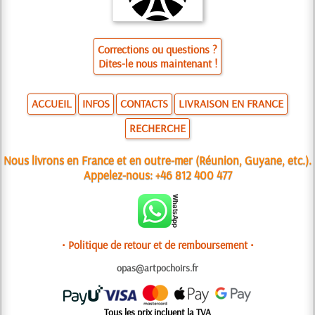
Corrections ou questions ?
Dites-le nous maintenant !
ACCUEIL
INFOS
CONTACTS
LIVRAISON EN FRANCE
RECHERCHE
Nous livrons en France et en outre-mer (Réunion, Guyane, etc.).
Appelez-nous:
+46 812 400 477
• Politique de retour et de remboursement •
opas@artpochoirs.fr
Tous les prix incluent la TVA