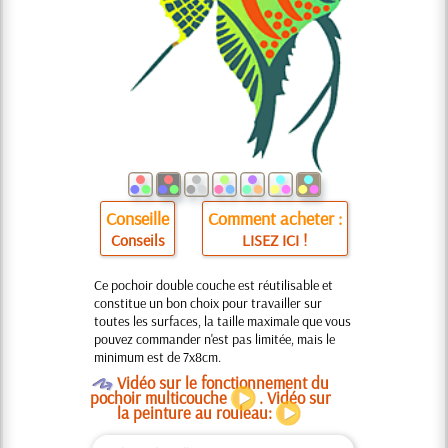
Conseille
Comment acheter :
Conseils
LISEZ ICI !
Ce pochoir double couche est réutilisable et
constitue un bon choix pour travailler sur
toutes les surfaces, la taille maximale que vous
pouvez commander n'est pas limitée, mais le
minimum est de 7x8cm.
O
Vidéo sur le fonctionnement du
pochoir multicouche
. Vidéo sur
la peinture au rouleau: