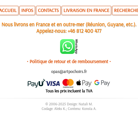
ACCUEIL
INFOS
CONTACTS
LIVRAISON EN FRANCE
RECHERCH
Nous livrons en France et en outre-mer (Réunion, Guyane, etc.).
Appelez-nous:
+46 812 400 477
• Politique de retour et de remboursement •
opas@artpochoirs.fr
Tous les prix incluent la TVA
© 2006-2025 Design: Natali M.
Codage: Aleks K.; Contenu: Konsta A.