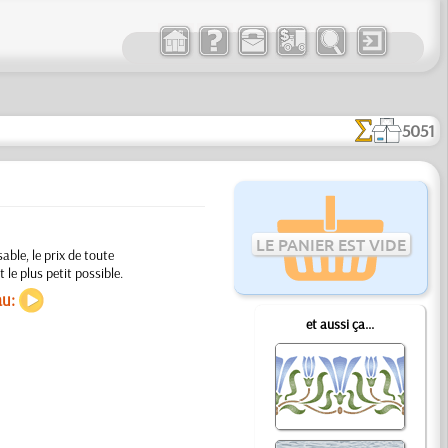
5051
LE PANIER EST VIDE
able, le prix de toute
 le plus petit possible.
au:
et aussi ça...