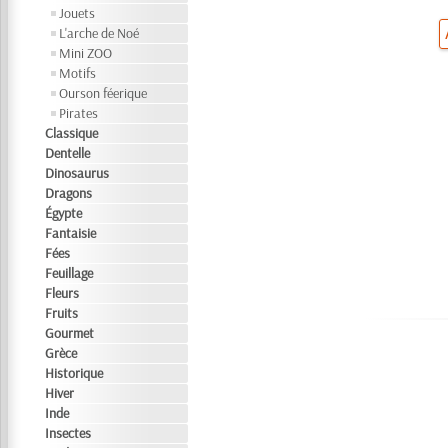
Jouets
L'arche de Noé
Mini ZOO
Motifs
Ourson féerique
Pirates
Classique
Dentelle
Dinosaurus
Dragons
Égypte
Fantaisie
Fées
Feuillage
Fleurs
Fruits
Gourmet
Grèce
Historique
Hiver
Inde
Insectes