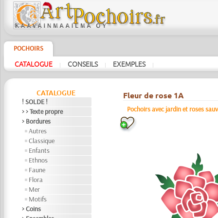
POCHOIRS
CATALOGUE
CONSEILS
EXEMPLES
|
|
|
CATALOGUE
Fleur de rose 1A
! SOLDE !
Pochoirs avec jardin et roses sau
> > Texte propre
> Bordures
Autres
Classique
Enfants
Ethnos
Faune
Flora
Mer
Motifs
> Coins