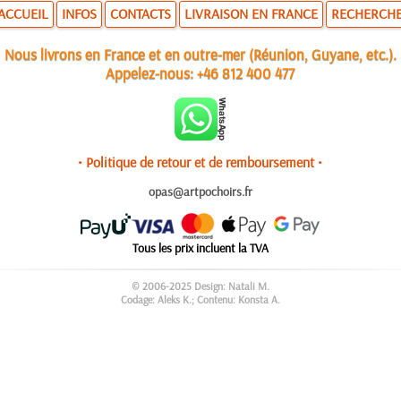
ACCUEIL
INFOS
CONTACTS
LIVRAISON EN FRANCE
RECHERCH
Nous livrons en France et en outre-mer (Réunion, Guyane, etc.).
Appelez-nous:
+46 812 400 477
• Politique de retour et de remboursement •
opas@artpochoirs.fr
Tous les prix incluent la TVA
© 2006-2025 Design: Natali M.
Codage: Aleks K.; Contenu: Konsta A.