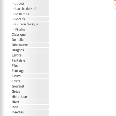
Jouets
L'arche de Noé
Mini ZOO
Motifs
Ourson féerique
Pirates
Classique
Dentelle
Dinosaurus
Dragons
Égypte
Fantaisie
Fées
Feuillage
Fleurs
Fruits
Gourmet
Grèce
Historique
Hiver
Inde
Insectes