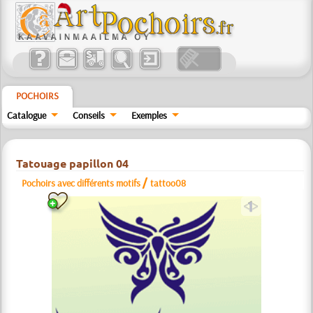
POCHOIRS
Catalogue
Conseils
Exemples
Tatouage papillon 04
/
Pochoirs avec différents motifs
tattoo08
a