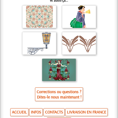
et aussi ça...
Corrections ou questions ?
Dites-le nous maintenant !
ACCUEIL
INFOS
CONTACTS
LIVRAISON EN FRANCE