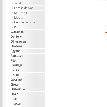
Jouets
L'arche de Noé
Mini ZOO
Motifs
Ourson féerique
Pirates
Classique
Dentelle
Dinosaurus
Dragons
Égypte
Fantaisie
Fées
Feuillage
Fleurs
Fruits
Gourmet
Grèce
Historique
Hiver
Inde
Insectes