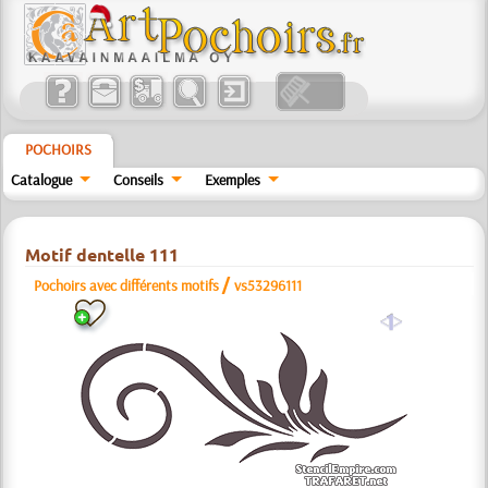
POCHOIRS
Catalogue
Conseils
Exemples
Motif dentelle 111
/
Pochoirs avec différents motifs
vs53296111
a