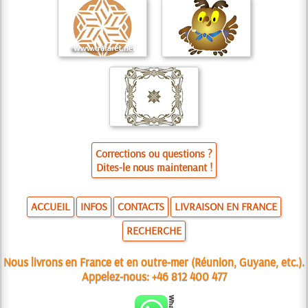
Corrections ou questions ?
Dites-le nous maintenant !
ACCUEIL
INFOS
CONTACTS
LIVRAISON EN FRANCE
RECHERCHE
Nous livrons en France et en outre-mer (Réunion, Guyane, etc.).
Appelez-nous:
+46 812 400 477