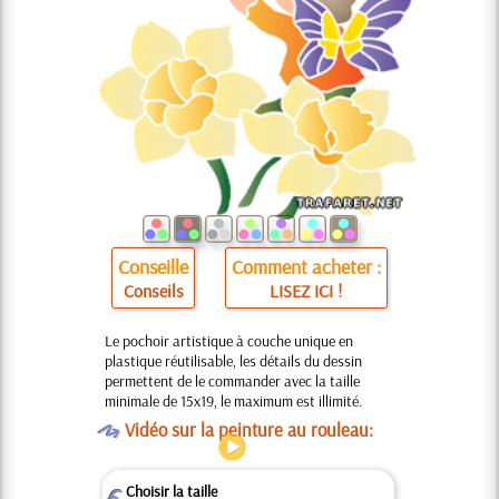
Conseille
Comment acheter :
Conseils
LISEZ ICI !
Le pochoir artistique à couche unique en
plastique réutilisable, les détails du dessin
permettent de le commander avec la taille
minimale de 15x19, le maximum est illimité.
O
Vidéo sur la peinture au rouleau:
Choisir la taille
Z