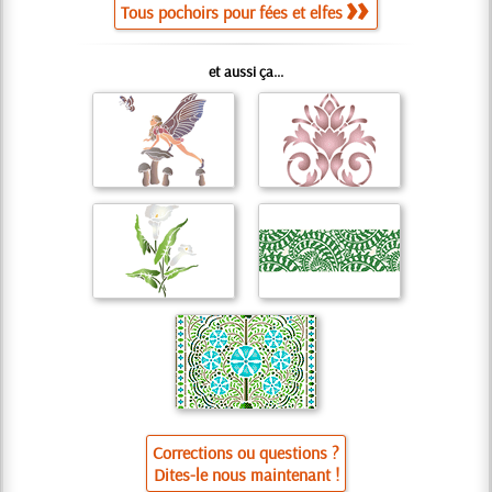
Tous pochoirs pour fées et elfes
et aussi ça...
Corrections ou questions ?
Dites-le nous maintenant !