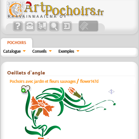
POCHOIRS
Catalogue
Conseils
Exemples
Oeillets d`angle
/
Pochoirs avec jardin et fleurs sauvages
flower147d
a