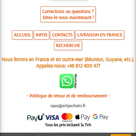
Corrections ou questions ?
Dites-le nous maintenant !
ACCUEIL
INFOS
CONTACTS
LIVRAISON EN FRANCE
RECHERCHE
Nous livrons en France et en outre-mer (Réunion, Guyane, etc.).
Appelez-nous:
+46 812 400 477
• Politique de retour et de remboursement •
opas@artpochoirs.fr
Tous les prix incluent la TVA