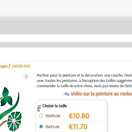
/
vages
v4000-012
a
Pochoir pour la peinture et la décoration, une couche, réuti
avec toutes les peintures, à l'exception des tailles suggéré
commander la taille de votre choix, mais pas moins de 9x9
O
Vidéo sur la peinture au roule
Choisir la taille
Z
€
10.80
10x10 cm
€
11.70
15x15 cm