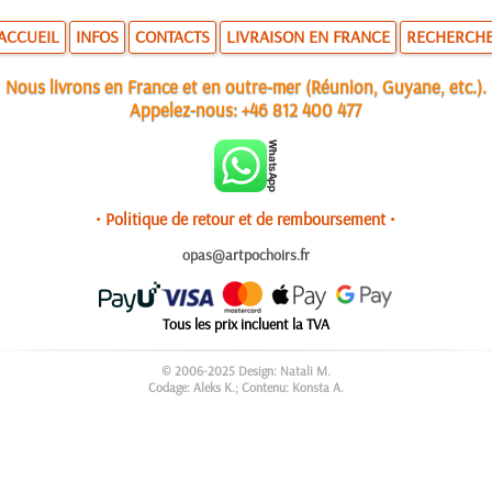
ACCUEIL
INFOS
CONTACTS
LIVRAISON EN FRANCE
RECHERCH
Nous livrons en France et en outre-mer (Réunion, Guyane, etc.).
Appelez-nous:
+46 812 400 477
• Politique de retour et de remboursement •
opas@artpochoirs.fr
Tous les prix incluent la TVA
© 2006-2025 Design: Natali M.
Codage: Aleks K.; Contenu: Konsta A.