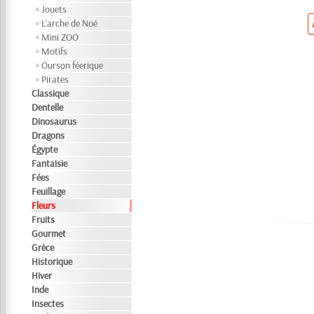
Jouets
L'arche de Noé
Mini ZOO
Motifs
Ourson féerique
Pirates
Classique
Dentelle
Dinosaurus
Dragons
Égypte
Fantaisie
Fées
Feuillage
Fleurs
Fruits
Gourmet
Grèce
Historique
Hiver
Inde
Insectes