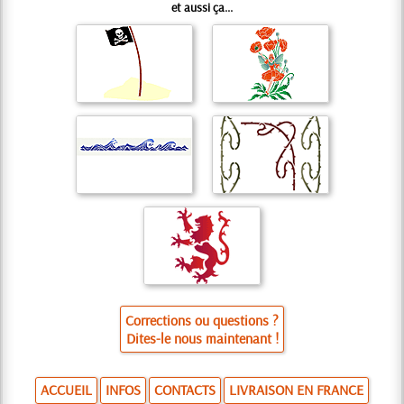
et aussi ça...
Corrections ou questions ?
Dites-le nous maintenant !
ACCUEIL
INFOS
CONTACTS
LIVRAISON EN FRANCE