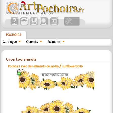
POCHOIRS
Catalogue
Conseils
Exemples
Gros tournesols
/
Pochoirs avec des éléments de jardin
sunflower001b
b