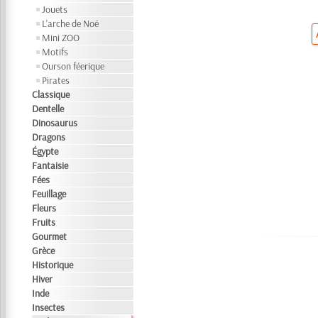
Jouets
L'arche de Noé
Mini ZOO
Motifs
Ourson féerique
Pirates
Classique
Dentelle
Dinosaurus
Dragons
Égypte
Fantaisie
Fées
Feuillage
Fleurs
Fruits
Gourmet
Grèce
Historique
Hiver
Inde
Insectes