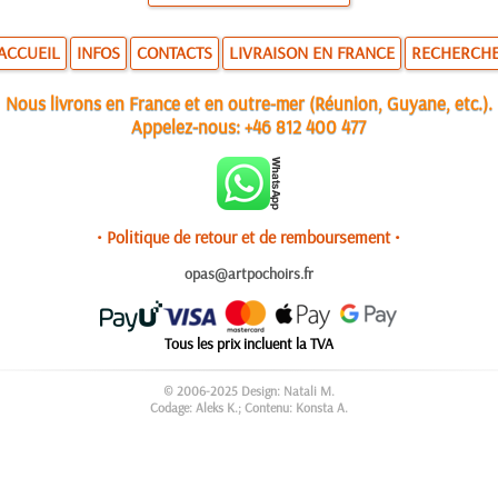
ACCUEIL
INFOS
CONTACTS
LIVRAISON EN FRANCE
RECHERCH
Nous livrons en France et en outre-mer (Réunion, Guyane, etc.).
Appelez-nous:
+46 812 400 477
• Politique de retour et de remboursement •
opas@artpochoirs.fr
Tous les prix incluent la TVA
© 2006-2025 Design: Natali M.
Codage: Aleks K.; Contenu: Konsta A.