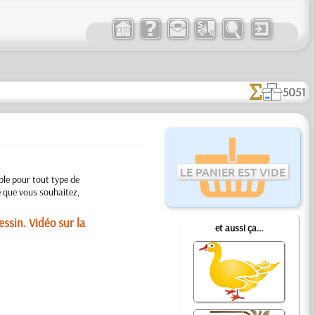
5051
LE PANIER EST VIDE
ble pour tout type de
le que vous souhaitez,
ssin. Vidéo sur la
et aussi ça...