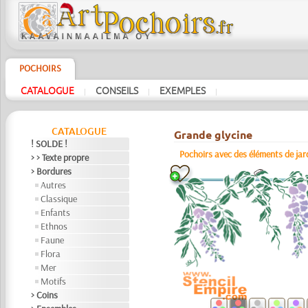
POCHOIRS
CATALOGUE
CONSEILS
EXEMPLES
|
|
|
CATALOGUE
Grande glycine
! SOLDE !
Pochoirs avec des éléments de jar
> > Texte propre
> Bordures
Autres
Classique
Enfants
Ethnos
Faune
Flora
Mer
Motifs
> Coins