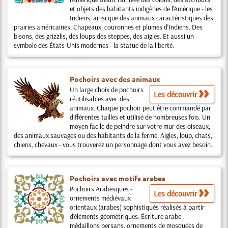
et objets des habitants indigènes de l'Amérique - les
Indiens, ainsi que des animaux caractéristiques des
prairies américaines. Chapeaux, couronnes et plumes d'Indiens. Des
bisons, des grizzlis, des loups des steppes, des aigles. Et aussi un
symbole des États-Unis modernes - la statue de la liberté.
Pochoirs avec des animaux
Un large choix de pochoirs
Les découvrir
réutilisables avec des
animaux. Chaque pochoir peut être commandé par
différentes tailles et utilisé de nombreuses fois. Un
moyen facile de peindre sur votre mur des oiseaux,
des animaux sauvages ou des habitants de la ferme. Aigles, loup, chats,
chiens, chevaux - vous trouverez un personnage dont vous avez besoin.
Pochoirs avec motifs arabes
Pochoirs Arabesques -
Les découvrir
ornements médiévaux
orientaux (arabes) sophistiqués réalisés à partir
d'éléments géométriques. Écriture arabe,
médaillons persans, ornements de mosquées de