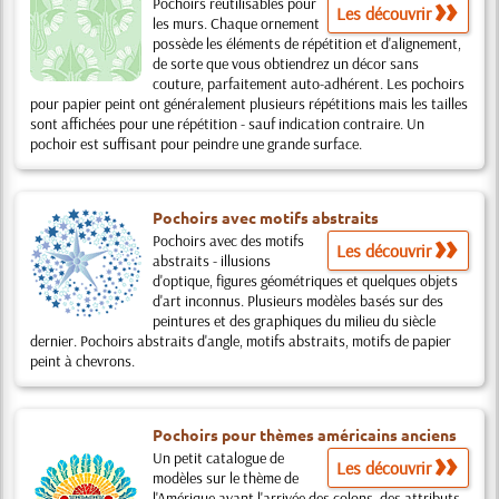
Pochoirs réutilisables pour
Les découvrir
les murs. Chaque ornement
possède les éléments de répétition et d'alignement,
de sorte que vous obtiendrez un décor sans
couture, parfaitement auto-adhérent. Les pochoirs
pour papier peint ont généralement plusieurs répétitions mais les tailles
sont affichées pour une répétition - sauf indication contraire. Un
pochoir est suffisant pour peindre une grande surface.
Pochoirs avec motifs abstraits
Pochoirs avec des motifs
Les découvrir
abstraits - illusions
d'optique, figures géométriques et quelques objets
d'art inconnus. Plusieurs modèles basés sur des
peintures et des graphiques du milieu du siècle
dernier. Pochoirs abstraits d'angle, motifs abstraits, motifs de papier
peint à chevrons.
Pochoirs pour thèmes américains anciens
Un petit catalogue de
Les découvrir
modèles sur le thème de
l'Amérique avant l'arrivée des colons, des attributs