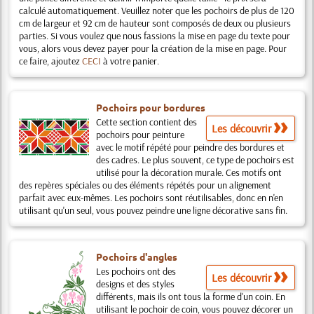
calculé automatiquement. Veuillez noter que les pochoirs de plus de 120
cm de largeur et 92 cm de hauteur sont composés de deux ou plusieurs
parties. Si vous voulez que nous fassions la mise en page du texte pour
vous, alors vous devez payer pour la création de la mise en page. Pour
ce faire, ajoutez
CECI
à votre panier.
Pochoirs pour bordures
Cette section contient des
Les découvrir
pochoirs pour peinture
avec le motif répété pour peindre des bordures et
des cadres. Le plus souvent, ce type de pochoirs est
utilisé pour la décoration murale. Ces motifs ont
des repères spéciales ou des éléments répétés pour un alignement
parfait avec eux-mêmes. Les pochoirs sont réutilisables, donc en n'en
utilisant qu'un seul, vous pouvez peindre une ligne décorative sans fin.
Pochoirs d'angles
Les pochoirs ont des
Les découvrir
designs et des styles
différents, mais ils ont tous la forme d'un coin. En
utilisant le pochoir de coin, vous pouvez décorer un