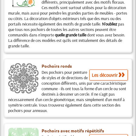
différents, principalement avec des motifs floraux.
Ces motifs sont surtout utilisés pour la décoration
murale, mais aussi pour peindre les grandes parties de meubles - portes
ou côtés. La décoration d'objets extérieurs tels que des murs ou des
portails nécessite également des motifs de grande taille.
N'oubliez
pas
que tous nos pochoirs de toutes les autres sections peuvent être
commandés dans n'importe
quelle grande taille
dont vous avez besoin.
La différence de ces modèles est qu'ils ont initialement des détails de
grande taille.
Pochoirs ronds
Des pochoirs pour peinture
Les découvrir
de styles et de directions de
conception différents, unis par une caractéristique
commune - ils ont tous la forme d'un cercle ou sont
destinés à dessiner un cercle. Il ne s'agit pas
nécessairement d'un cercle géométrique, mais simplement d'un motif à
symétrie centrale. Vous trouverez également dans cette section des
pochoirs pour anneaux.
Pochoirs avec motifs répétitifs