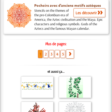
Pochoirs avec d'anciens motifs aztèques
Stencils on the themes of
Les découvrir
the pre-Colombian era of
America, the Aztec civilisation and the Maya. Epic
characters and religious symbols. Gods of the
Aztecs and the famous Mayan calendar.
Plus de pages:
1
2
3
4
5
et aussi ça...