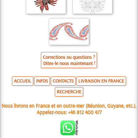
Corrections ou questions ?
Dites-le nous maintenant !
ACCUEIL
INFOS
CONTACTS
LIVRAISON EN FRANCE
RECHERCHE
Nous livrons en France et en outre-mer (Réunion, Guyane, etc.).
Appelez-nous:
+46 812 400 477