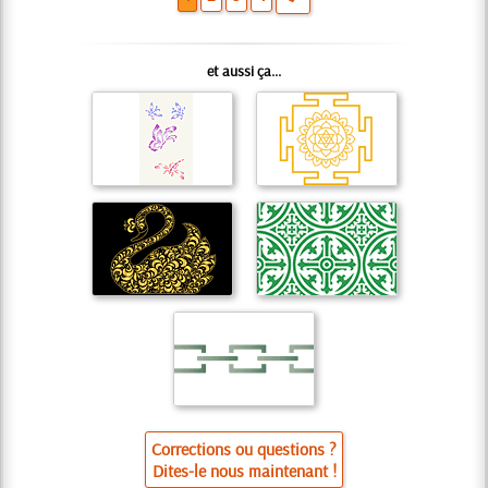
et aussi ça...
Corrections ou questions ?
Dites-le nous maintenant !