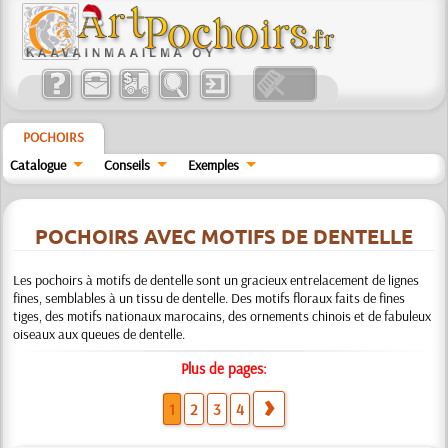
POCHOIRS
Catalogue
Conseils
Exemples
POCHOIRS AVEC MOTIFS DE DENTELLE
Les pochoirs à motifs de dentelle sont un gracieux entrelacement de lignes
fines, semblables à un tissu de dentelle. Des motifs floraux faits de fines
tiges, des motifs nationaux marocains, des ornements chinois et de fabuleux
oiseaux aux queues de dentelle.
Plus de pages:
1
2
3
4