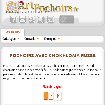
POCHOIRS
Catalogue
Conseils
Exemples
POCHOIRS AVEC KHOKHLOMA RUSSE
Pochoirs avec motifs Khokhloma - style folklorique traditionnel russe de
décoration basé sur des motifs fleuris. Style campagnard ancien utilisé pour
peindre sur des plats et des outils en bois. Principalement utilisé en couleur
rouge, verte et or sur le fond noir.
Plus de pages:
1
2