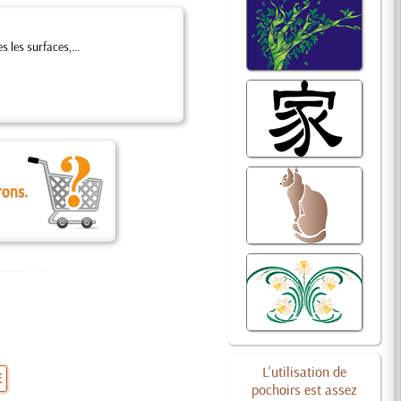
 les surfaces,...
rons.
L'utilisation de
E
pochoirs est assez