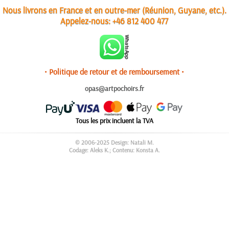
Nous livrons en France et en outre-mer (Réunion, Guyane, etc.).
Appelez-nous:
+46 812 400 477
• Politique de retour et de remboursement •
opas@artpochoirs.fr
Tous les prix incluent la TVA
© 2006-2025 Design: Natali M.
Codage: Aleks K.; Contenu: Konsta A.