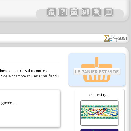
5051
 bien connue du salut contre le
LE PANIER EST VIDE
n de la chambre et il sera très fier du
et aussi ça...
ggérées,...