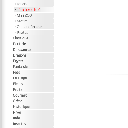
Jouets
L'arche de Noé
Mini ZOO
Motifs
Ourson féerique
Pirates
Classique
Dentelle
Dinosaurus
Dragons
Égypte
Fantaisie
Fées
Feuillage
Fleurs
Fruits
Gourmet
Grèce
Historique
Hiver
Inde
Insectes