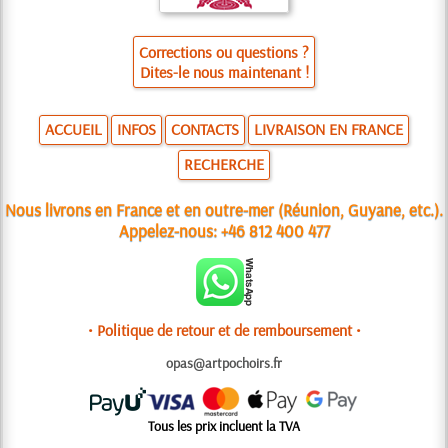
Corrections ou questions ?
Dites-le nous maintenant !
ACCUEIL
INFOS
CONTACTS
LIVRAISON EN FRANCE
RECHERCHE
Nous livrons en France et en outre-mer (Réunion, Guyane, etc.).
Appelez-nous:
+46 812 400 477
• Politique de retour et de remboursement •
opas@artpochoirs.fr
Tous les prix incluent la TVA