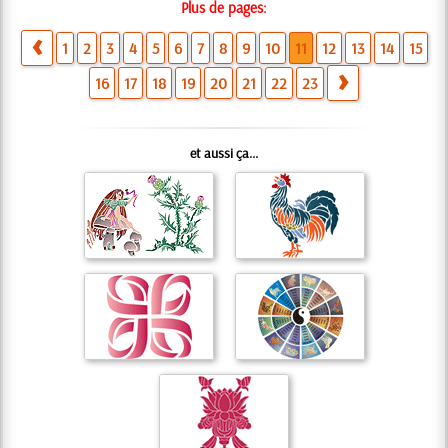
Plus de pages:
1
2
3
4
5
6
7
8
9
10
11
12
13
14
15
16
17
18
19
20
21
22
23
et aussi ça...