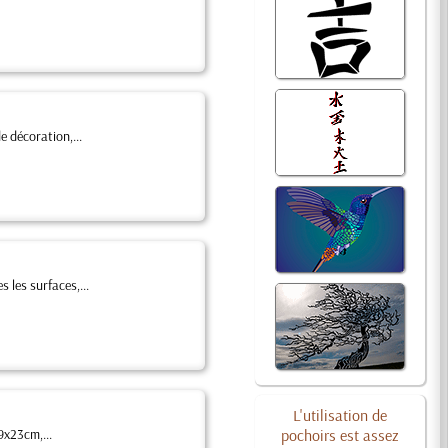
e décoration,...
 les surfaces,...
L'utilisation de
9x23cm,...
pochoirs est assez