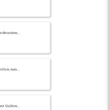
e décoration,...
7x35cm, mais...
 est 12x20cm,...