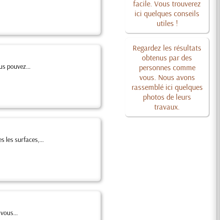
facile. Vous trouverez
ici quelques conseils
utiles !
Regardez les résultats
obtenus par des
us pouvez...
personnes comme
vous. Nous avons
rassemblé ici quelques
photos de leurs
travaux.
 les surfaces,...
vous...