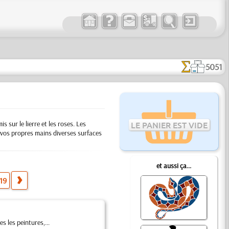
5051
 sur le lierre et les roses. Les
LE PANIER EST VIDE
de vos propres mains diverses surfaces
et aussi ça...
19
s les peintures,...