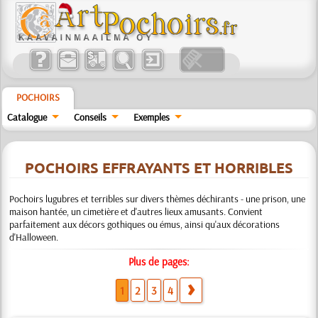
POCHOIRS
Catalogue
Conseils
Exemples
POCHOIRS EFFRAYANTS ET HORRIBLES
Pochoirs lugubres et terribles sur divers thèmes déchirants - une prison, une
maison hantée, un cimetière et d'autres lieux amusants. Convient
parfaitement aux décors gothiques ou émus, ainsi qu'aux décorations
d'Halloween.
Plus de pages:
1
2
3
4