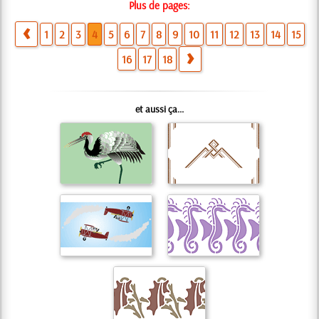
Plus de pages:
1
2
3
4
5
6
7
8
9
10
11
12
13
14
15
16
17
18
et aussi ça...