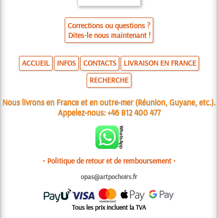
Corrections ou questions ?
Dites-le nous maintenant !
ACCUEIL
INFOS
CONTACTS
LIVRAISON EN FRANCE
RECHERCHE
Nous livrons en France et en outre-mer (Réunion, Guyane, etc.).
Appelez-nous:
+46 812 400 477
• Politique de retour et de remboursement •
opas@artpochoirs.fr
Tous les prix incluent la TVA