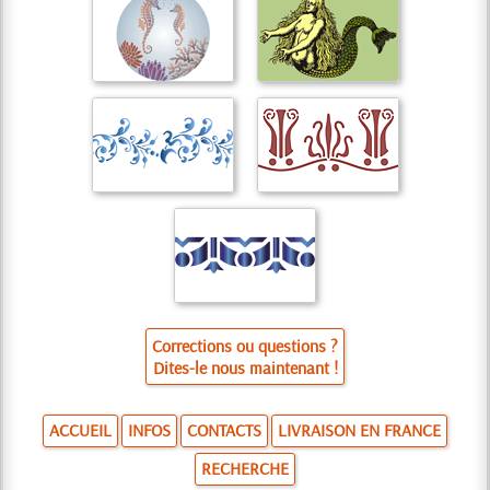
Corrections ou questions ?
Dites-le nous maintenant !
ACCUEIL
INFOS
CONTACTS
LIVRAISON EN FRANCE
RECHERCHE