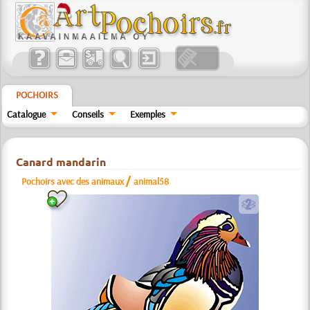
POCHOIRS
Catalogue
Conseils
Exemples
Canard mandarin
/
Pochoirs avec des animaux
animal58
b