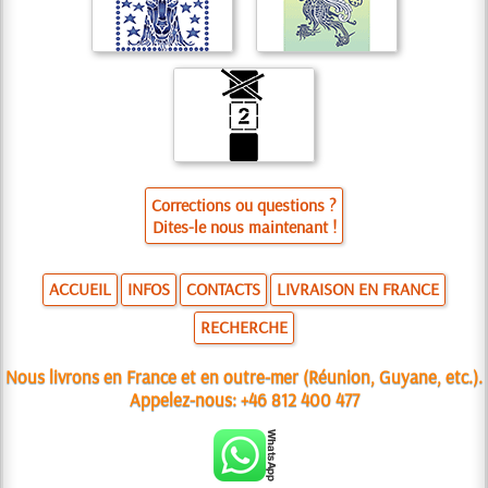
Corrections ou questions ?
Dites-le nous maintenant !
ACCUEIL
INFOS
CONTACTS
LIVRAISON EN FRANCE
RECHERCHE
Nous livrons en France et en outre-mer (Réunion, Guyane, etc.).
Appelez-nous:
+46 812 400 477