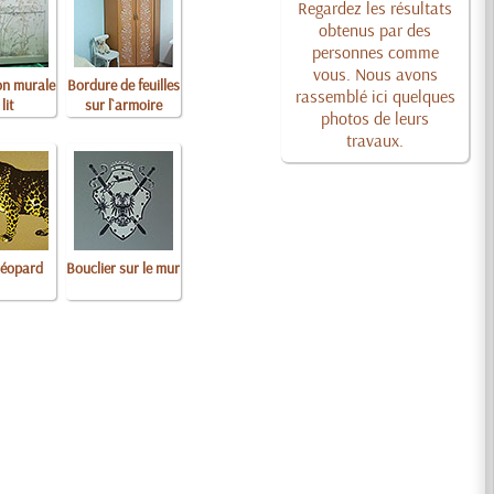
Regardez les résultats
obtenus par des
personnes comme
vous. Nous avons
on murale
Bordure de feuilles
rassemblé ici quelques
lit
sur l`armoire
photos de leurs
travaux.
léopard
Bouclier sur le mur