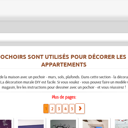
OCHOIRS SONT UTILISÉS POUR DÉCORER LES 
APPARTEMENTS
de la maison avec un pochoir - murs, sols, plafonds. Dans cette section - la décor
La décoration murale DIY est facile. Si vous voulez - vous pouvez faire un modèle
magasin, lire les instructions pour dessiner avec un pochoir - et vous réussirez !
Plus de pages:
1
2
3
4
5