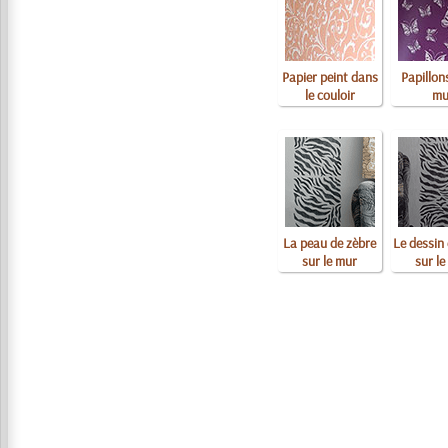
Papier peint dans
Papillon
le couloir
mu
La peau de zèbre
Le dessin
sur le mur
sur l