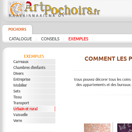
POCHOIRS
CATALOGUE
CONSEILS
EXEMPLES
|
|
|
EXEMPLES
COMMENT LES P
Carreaux
Chambres d'enfants
Divers
Entreprise
Vous pouvez décorer tous les coins 
des appartements et des bureaux. 
Mobilier
Sets
Tissu
Transport
Urbain et rural
Vaisselle
Verre