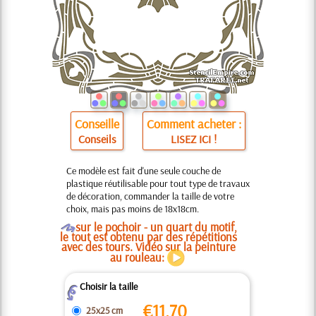
Conseille
Comment acheter :
Conseils
LISEZ ICI !
Ce modèle est fait d'une seule couche de
plastique réutilisable pour tout type de travaux
de décoration, commander la taille de votre
choix, mais pas moins de 18x18cm.
O
sur le pochoir - un quart du motif,
le tout est obtenu par des répétitions
avec des tours. Vidéo sur la peinture
au rouleau:
Choisir la taille
Z
€
11.70
25x25 cm