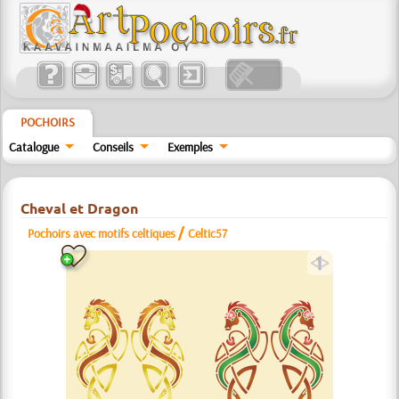
POCHOIRS
Catalogue
Conseils
Exemples
Cheval et Dragon
/
Pochoirs avec motifs celtiques
Celtic57
a