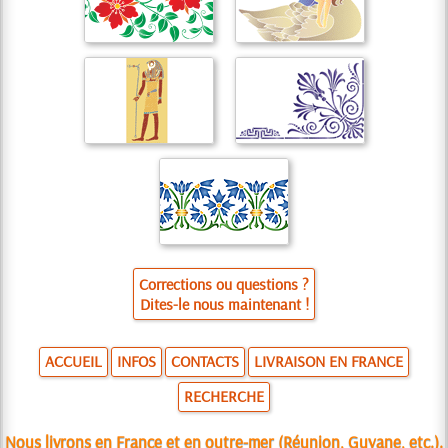
Corrections ou questions ?
Dites-le nous maintenant !
ACCUEIL
INFOS
CONTACTS
LIVRAISON EN FRANCE
RECHERCHE
Nous livrons en France et en outre-mer (Réunion, Guyane, etc.).