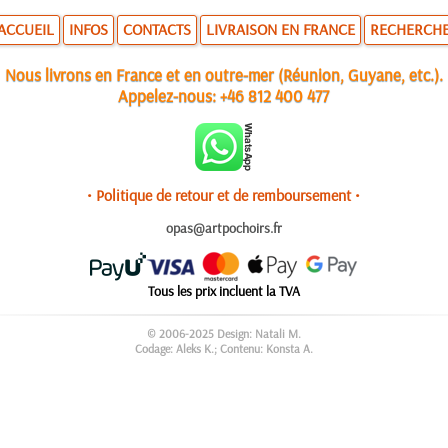
ACCUEIL
INFOS
CONTACTS
LIVRAISON EN FRANCE
RECHERCH
Nous livrons en France et en outre-mer (Réunion, Guyane, etc.).
Appelez-nous:
+46 812 400 477
• Politique de retour et de remboursement •
opas@artpochoirs.fr
Tous les prix incluent la TVA
© 2006-2025 Design: Natali M.
Codage: Aleks K.; Contenu: Konsta A.