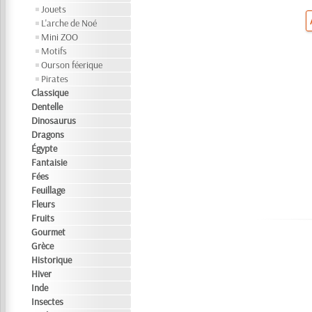
Jouets
L'arche de Noé
Mini ZOO
Motifs
Ourson féerique
Pirates
Classique
Dentelle
Dinosaurus
Dragons
Égypte
Fantaisie
Fées
Feuillage
Fleurs
Fruits
Gourmet
Grèce
Historique
Hiver
Inde
Insectes