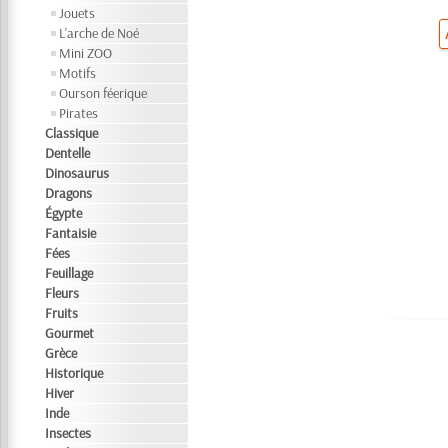
Jouets
L'arche de Noé
Mini ZOO
Motifs
Ourson féerique
Pirates
Classique
Dentelle
Dinosaurus
Dragons
Égypte
Fantaisie
Fées
Feuillage
Fleurs
Fruits
Gourmet
Grèce
Historique
Hiver
Inde
Insectes