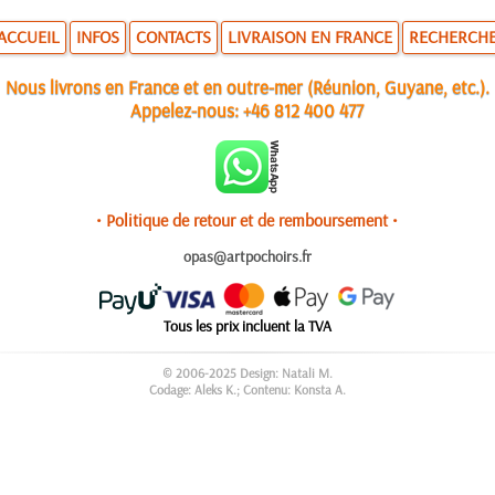
ACCUEIL
INFOS
CONTACTS
LIVRAISON EN FRANCE
RECHERCH
Nous livrons en France et en outre-mer (Réunion, Guyane, etc.).
Appelez-nous:
+46 812 400 477
• Politique de retour et de remboursement •
opas@artpochoirs.fr
Tous les prix incluent la TVA
© 2006-2025 Design: Natali M.
Codage: Aleks K.; Contenu: Konsta A.