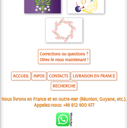
Corrections ou questions ?
Dites-le nous maintenant !
ACCUEIL
INFOS
CONTACTS
LIVRAISON EN FRANCE
RECHERCHE
Nous livrons en France et en outre-mer (Réunion, Guyane, etc.).
Appelez-nous:
+46 812 400 477