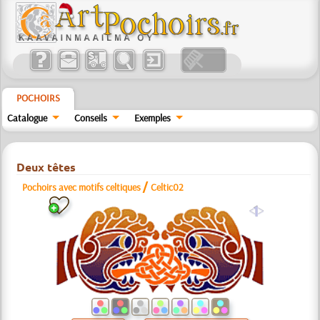
POCHOIRS
Catalogue
Conseils
Exemples
Deux têtes
/
Pochoirs avec motifs celtiques
Celtic02
a