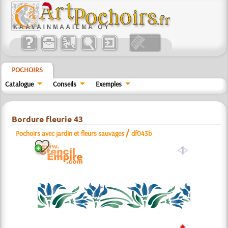
POCHOIRS
Catalogue
Conseils
Exemples
Bordure fleurie 43
/
Pochoirs avec jardin et fleurs sauvages
df043b
a