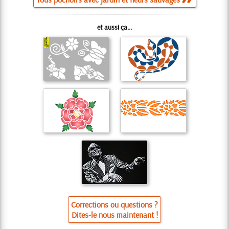
et aussi ça...
Corrections ou questions ?
Dites-le nous maintenant !