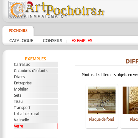
POCHOIRS
CATALOGUE
CONSEILS
EXEMPLES
|
|
|
EXEMPLES
DIF
Carreaux
Chambres d'enfants
Photos de différents objets en ve
Divers
Entreprise
Mobilier
Sets
Tissu
Transport
Urbain et rural
Plaque de fond
Plac
Vaisselle
Verre