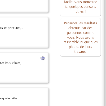
facile. Vous trouverez
ici quelques conseils
utiles !
Regardez les résultats
obtenus par des
s les peintures,...
personnes comme
vous. Nous avons
rassemblé ici quelques
photos de leurs
travaux.
b
es les surfaces,...
uelle taille...