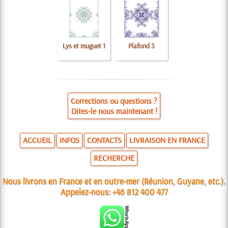
Lys et muguet 1
Plafond 3
Corrections ou questions ?
Dites-le nous maintenant !
ACCUEIL
INFOS
CONTACTS
LIVRAISON EN FRANCE
RECHERCHE
Nous livrons en France et en outre-mer (Réunion, Guyane, etc.).
Appelez-nous:
+46 812 400 477