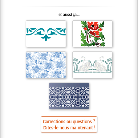
et aussi ça...
Corrections ou questions ?
Dites-le nous maintenant !