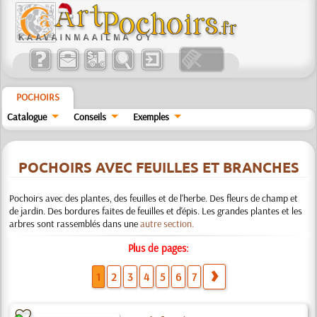
POCHOIRS
Catalogue
Conseils
Exemples
POCHOIRS AVEC FEUILLES ET BRANCHES
Pochoirs avec des plantes, des feuilles et de l'herbe. Des fleurs de champ et
de jardin. Des bordures faites de feuilles et d'épis. Les grandes plantes et les
arbres sont rassemblés dans une
autre section.
Plus de pages:
1
2
3
4
5
6
7