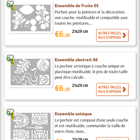
Ensemble de fruits 05
Pochoir pour la peinture et la décoration,
une couche, réutilisable et compatible avec
toutes les peintures,...
21x29 cm
€6.
AUTRES TAILLES,
50
PLUS D'OPTIONS
Ensemble abstrait 06
Le pochoir artistique à couche unique en
plastique réutilisable, le prix de toute taille
peut être calculé...
21x29 cm
€6.
AUTRES TAILLES,
50
PLUS D'OPTIONS
Ensemble aztèque
Le pochoir est composé d'une seule couche
et est réutilisable, commander la taille de
votre choix, mais...
21x29 cm