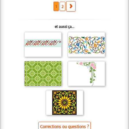
1
2
et aussi ça...
Corrections ou questions ?