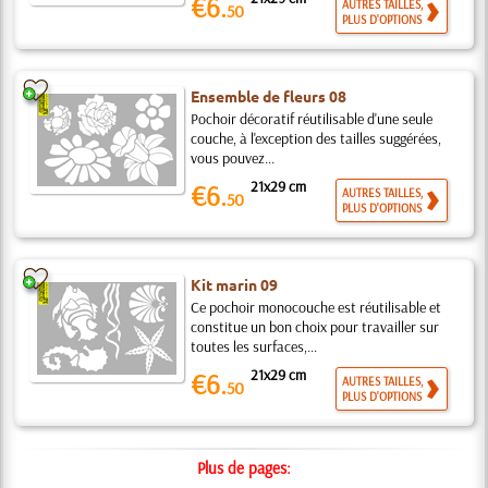
€6.
AUTRES TAILLES,
50
PLUS D'OPTIONS
Ensemble de fleurs 08
Pochoir décoratif réutilisable d'une seule
couche, à l'exception des tailles suggérées,
vous pouvez...
21x29 cm
€6.
AUTRES TAILLES,
50
PLUS D'OPTIONS
Kit marin 09
Ce pochoir monocouche est réutilisable et
constitue un bon choix pour travailler sur
toutes les surfaces,...
21x29 cm
€6.
AUTRES TAILLES,
50
PLUS D'OPTIONS
Plus de pages: