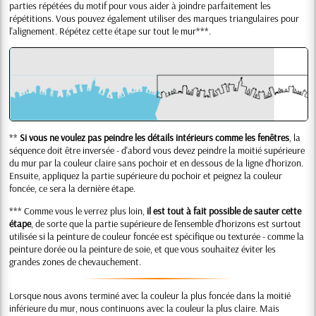
parties répétées du motif pour vous aider à joindre parfaitement les
répétitions. Vous pouvez également utiliser des marques triangulaires pour
l'alignement. Répétez cette étape sur tout le mur***.
**
Si vous ne voulez pas peindre les détails intérieurs comme les fenêtres
, la
séquence doit être inversée - d'abord vous devez peindre la moitié supérieure
du mur par la couleur claire sans pochoir et en dessous de la ligne d'horizon.
Ensuite, appliquez la partie supérieure du pochoir et peignez la couleur
foncée, ce sera la dernière étape.
*** Comme vous le verrez plus loin,
il est tout à fait possible de sauter cette
étape
, de sorte que la partie supérieure de l'ensemble d'horizons est surtout
utilisée si la peinture de couleur foncée est spécifique ou texturée - comme la
peinture dorée ou la peinture de soie, et que vous souhaitez éviter les
grandes zones de chevauchement.
Lorsque nous avons terminé avec la couleur la plus foncée dans la moitié
inférieure du mur, nous continuons avec la couleur la plus claire. Mais