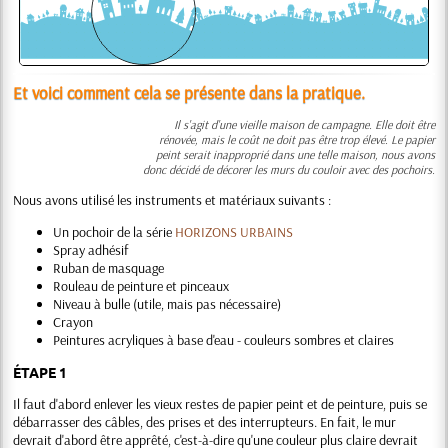
Et voici comment cela se présente dans la pratique.
Il s'agit d'une vieille maison de campagne. Elle doit être
rénovée, mais le coût ne doit pas être trop élevé. Le papier
peint serait inapproprié dans une telle maison, nous avons
donc décidé de décorer les murs du couloir avec des pochoirs.
Nous avons utilisé les instruments et matériaux suivants :
Un pochoir de la série
HORIZONS URBAINS
Spray adhésif
Ruban de masquage
Rouleau de peinture et pinceaux
Niveau à bulle (utile, mais pas nécessaire)
Crayon
Peintures acryliques à base d'eau - couleurs sombres et claires
ÉTAPE 1
Il faut d'abord enlever les vieux restes de papier peint et de peinture, puis se
débarrasser des câbles, des prises et des interrupteurs. En fait, le mur
devrait d'abord être apprêté, c'est-à-dire qu'une couleur plus claire devrait