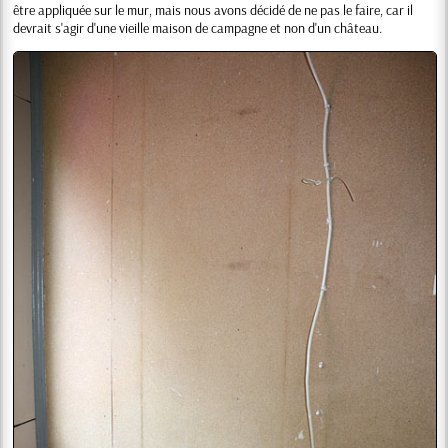
être appliquée sur le mur, mais nous avons décidé de ne pas le faire, car il
devrait s'agir d'une vieille maison de campagne et non d'un château.