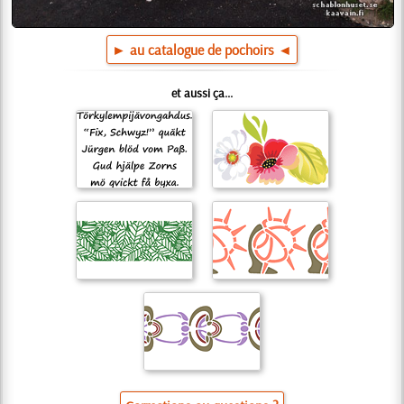
► au catalogue de pochoirs ◄
et aussi ça...