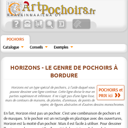
POCHOIRS
Catalogue
Conseils
Exemples
HORIZONS - LE GENRE DE POCHOIRS À
BORDURE
Horizons est un type spécial de pochoirs, à l'aide duquel vous
POCHOIRS et
pouvez dessiner une ligne continue. Cette ligne divise le mur en
PRIX ici
parties supérieure et inférieure. Il ne s'agit pas d'une ligne lisse,
mais de contours de maisons, de plantes, d'animaux, de points de
repère, de figures abstraites et d'autres dessins monochromes.
En fait, Horizon n'est pas un pochoir. C'est une combinaison de pochoirs et
de masques. Si le pochoir est un rectangle en plastique avec des ouvertures,
Horizon est la moitié d'un pochoir. Mais il est facile à utiliser. Pour dessiner