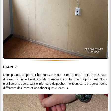
ÉTAPE 2
Nous posons un pochoir horizon sur le mur et marquons le bord le plus haut
du dessin à un centimètre ou deux au-dessus du bâtiment le plus haut. Nous
n'utiliserons que la partie inférieure du pochoir horizon, cette étape est donc
différente des instructions théoriques ci-dessus.