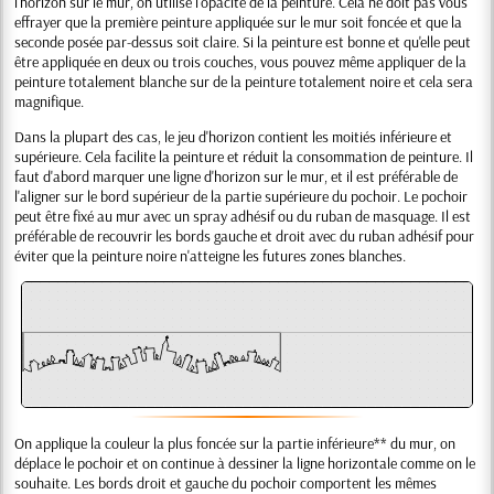
l'horizon sur le mur, on utilise l'opacité de la peinture. Cela ne doit pas vous
effrayer que la première peinture appliquée sur le mur soit foncée et que la
seconde posée par-dessus soit claire. Si la peinture est bonne et qu'elle peut
être appliquée en deux ou trois couches, vous pouvez même appliquer de la
peinture totalement blanche sur de la peinture totalement noire et cela sera
magnifique.
Dans la plupart des cas, le jeu d'horizon contient les moitiés inférieure et
supérieure. Cela facilite la peinture et réduit la consommation de peinture. Il
faut d'abord marquer une ligne d'horizon sur le mur, et il est préférable de
l'aligner sur le bord supérieur de la partie supérieure du pochoir. Le pochoir
peut être fixé au mur avec un spray adhésif ou du ruban de masquage. Il est
préférable de recouvrir les bords gauche et droit avec du ruban adhésif pour
éviter que la peinture noire n'atteigne les futures zones blanches.
On applique la couleur la plus foncée sur la partie inférieure** du mur, on
déplace le pochoir et on continue à dessiner la ligne horizontale comme on le
souhaite. Les bords droit et gauche du pochoir comportent les mêmes