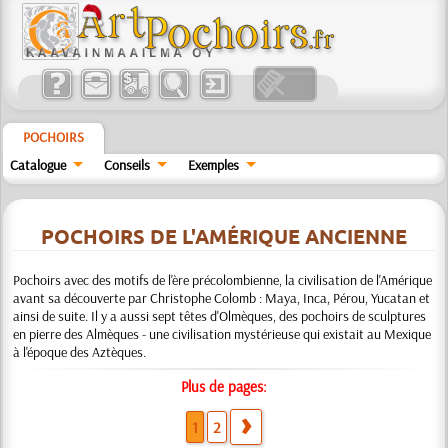
POCHOIRS
Catalogue
Conseils
Exemples
POCHOIRS DE L'AMÉRIQUE ANCIENNE
Pochoirs avec des motifs de l'ère précolombienne, la civilisation de l'Amérique
avant sa découverte par Christophe Colomb : Maya, Inca, Pérou, Yucatan et
ainsi de suite. Il y a aussi sept têtes d'Olmèques, des pochoirs de sculptures
en pierre des Almèques - une civilisation mystérieuse qui existait au Mexique
à l'époque des Aztèques.
Plus de pages:
1
2