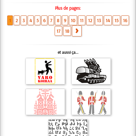
Plus de pages:
1
2
3
4
5
6
7
8
9
10
11
12
13
14
15
16
17
18
et aussi ça...