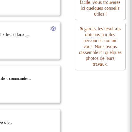
facile. Vous trouverez
ici quelques conseils
utiles !
b
Regardez les résultats
obtenus par des
es les surfaces,...
personnes comme
vous. Nous avons
rassemblé ici quelques
photos de leurs
travaux.
 de le commander...
rs le...