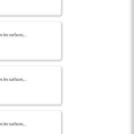
 les surfaces,...
 les surfaces,...
 les surfaces,...