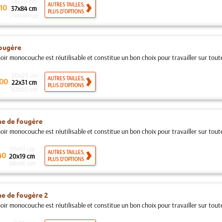
14x30 cm
AUTRES TAILLES,
10
37x84 cm
PLUS D'OPTIONS
74x168 cm
ougère
ir monocouche est réutilisable et constitue un bon choix pour travailler sur toutes
20x29 cm
AUTRES TAILLES,
00
22x31 cm
PLUS D'OPTIONS
42x60 cm
e de fougère
ir monocouche est réutilisable et constitue un bon choix pour travailler sur toutes
10x10 cm
AUTRES TAILLES,
40
20x19 cm
PLUS D'OPTIONS
48x46 cm
e de fougère 2
ir monocouche est réutilisable et constitue un bon choix pour travailler sur toutes