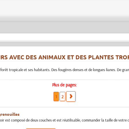
RS AVEC DES ANIMAUX ET DES PLANTES TRO
orêt tropicale et ses habitants. Des fougères denses et de longues lianes. De gran
Plus de pages:
1
2
grenouilles
ir est composé de deux couches et est réutilisable, commander la taille de votre ch