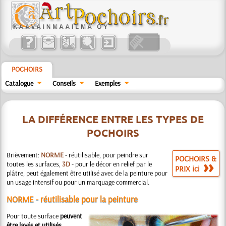
POCHOIRS
Catalogue
Conseils
Exemples
LA DIFFÉRENCE ENTRE LES TYPES DE
POCHOIRS
Brièvement:
NORME
- réutilisable, pour peindre sur
POCHOIRS &
toutes les surfaces,
3D
- pour le décor en relief par le
PRIX ici
plâtre, peut également être utilisé avec de la peinture pour
un usage intensif ou pour un marquage commercial.
NORME - réutilisable pour la peinture
Pour toute surface
peuvent
être lavés et utilisés