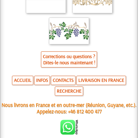
Corrections ou questions ?
Dites-le nous maintenant !
ACCUEIL
INFOS
CONTACTS
LIVRAISON EN FRANCE
RECHERCHE
Nous livrons en France et en outre-mer (Réunion, Guyane, etc.).
Appelez-nous:
+46 812 400 477