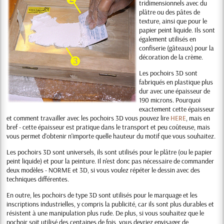
tridimensionnels avec du
plâtre ou des pâtes de
texture, ainsi que pour le
papier peint liquide. Ils sont
également utilisés en
confiserie (gâteaux) pour la
décoration de la crème.
Les pochoirs 3D sont
fabriqués en plastique plus
dur avec une épaisseur de
190 microns. Pourquoi
exactement cette épaisseur
et comment travailler avec les pochoirs 3D vous pouvez lire
HERE
, mais en
bref - cette épaisseur est pratique dans le transport et peu coûteuse, mais
vous permet d'obtenir n'importe quelle hauteur du motif que vous souhaitez.
Les pochoirs 3D sont universels, ils sont utilisés pour le plâtre (ou le papier
peint liquide) et pour la peinture. Il n'est donc pas nécessaire de commander
deux modèles - NORME et 3D, si vous voulez répéter le dessin avec des
techniques différentes.
En outre, les pochoirs de type 3D sont utilisés pour le marquage et les
inscriptions industrielles, y compris la publicité, car ils sont plus durables et
résistent à une manipulation plus rude. De plus, si vous souhaitez que le
pochoir soit utilisé des centaines de fois, vous devriez envisager de