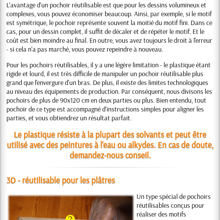
L'avantage d'un pochoir réutilisable est que pour les dessins volumineux et
complexes, vous pouvez économiser beaucoup. Ainsi, par exemple, si le motif
est symétrique, le pochoir représente souvent la moitié du motif fini. Dans ce
cas, pour un dessin complet, il suffit de décaler et de répéter le motif. Et le
coût est bien moindre au final. En outre, vous avez toujours le droit à l'erreur
- si cela n'a pas marché, vous pouvez repeindre à nouveau.
Pour les pochoirs réutilisables, il y a une légère limitation - le plastique étant
rigide et lourd, il est très difficile de manipuler un pochoir réutilisable plus
grand que l'envergure d'un bras. De plus, il existe des limites technologiques
au niveau des équipements de production. Par conséquent, nous divisons les
pochoirs de plus de 90x120 cm en deux parties ou plus. Bien entendu, tout
pochoir de ce type est accompagné d'instructions simples pour aligner les
parties, et vous obtiendrez un résultat parfait.
Le plastique résiste à la plupart des solvants et peut être
utilisé avec des peintures à l'eau ou alkydes. En cas de doute,
demandez-nous conseil.
3D - réutilisable pour les plâtres
Un type spécial de pochoirs
réutilisables conçus pour
réaliser des motifs