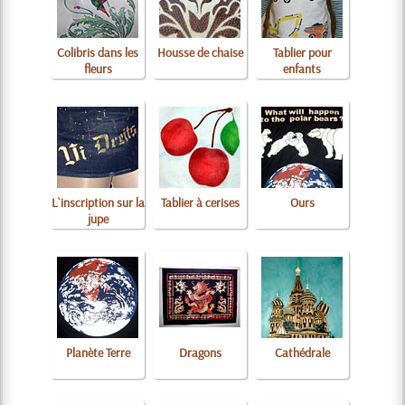
Colibris dans les
Housse de chaise
Tablier pour
fleurs
enfants
L`inscription sur la
Tablier à cerises
Ours
jupe
Planète Terre
Dragons
Cathédrale