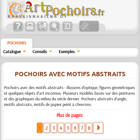
POCHOIRS
Catalogue
Conseils
Exemples
POCHOIRS AVEC MOTIFS ABSTRAITS
Pochoirs avec des motifs abstraits - illusions d'optique, figures géométriques
et quelques objets d'art inconnus. Plusieurs modèles basés sur des peintures
et des graphiques du milieu du siècle dernier. Pochoirs abstraits d'angle,
motifs abstraits, motifs de papier peint à chevrons.
Plus de pages:
1
2
3
4
5
6
7
8