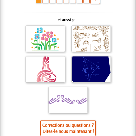
et aussi ça...
Corrections ou questions ?
Dites-le nous maintenant !