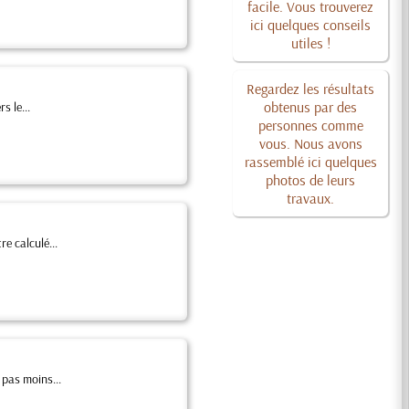
facile. Vous trouverez
ici quelques conseils
utiles !
Regardez les résultats
obtenus par des
s le...
personnes comme
vous. Nous avons
rassemblé ici quelques
photos de leurs
travaux.
re calculé...
 pas moins...