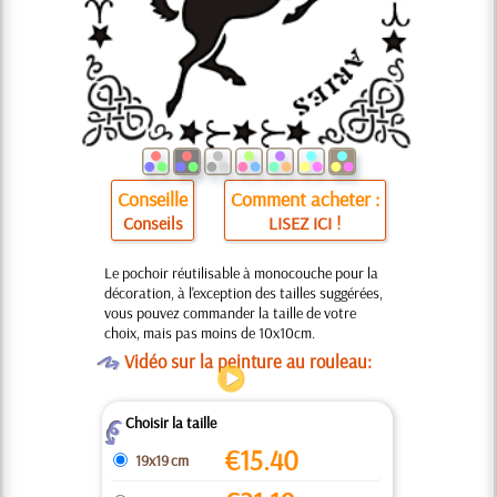
Conseille
Comment acheter :
Conseils
LISEZ ICI !
Le pochoir réutilisable à monocouche pour la
décoration, à l'exception des tailles suggérées,
vous pouvez commander la taille de votre
choix, mais pas moins de 10x10cm.
O
Vidéo sur la peinture au rouleau:
Choisir la taille
Z
€
15.40
19x19 cm