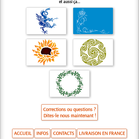
et aussi ça...
Corrections ou questions ?
Dites-le nous maintenant !
ACCUEIL
INFOS
CONTACTS
LIVRAISON EN FRANCE