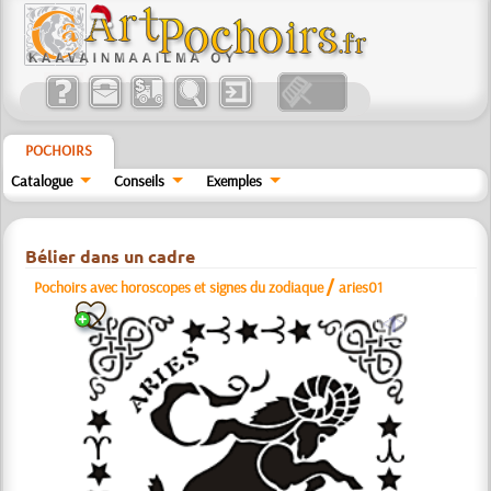
POCHOIRS
Catalogue
Conseils
Exemples
Bélier dans un cadre
/
Pochoirs avec horoscopes et signes du zodiaque
aries01
a