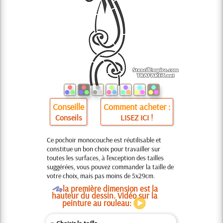
Conseille
Comment acheter :
Conseils
LISEZ ICI !
Ce pochoir monocouche est réutilisable et
constitue un bon choix pour travailler sur
toutes les surfaces, à l'exception des tailles
suggérées, vous pouvez commander la taille de
votre choix, mais pas moins de 5x29cm.
O
la première dimension est la
hauteur du dessin. Vidéo sur la
peinture au rouleau: