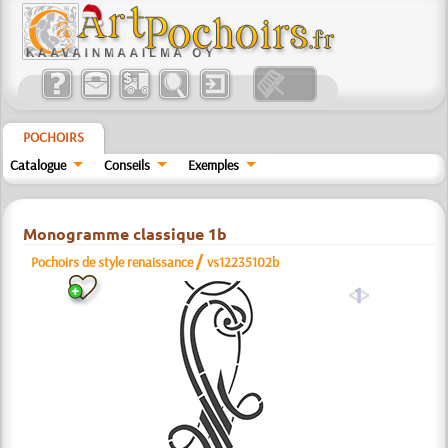
POCHOIRS
Catalogue
Conseils
Exemples
Monogramme classique 1b
/
Pochoirs de style renaissance
vs12235102b
a