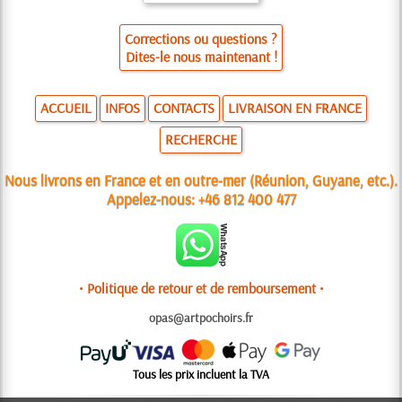
Corrections ou questions ?
Dites-le nous maintenant !
ACCUEIL
INFOS
CONTACTS
LIVRAISON EN FRANCE
RECHERCHE
Nous livrons en France et en outre-mer (Réunion, Guyane, etc.).
Appelez-nous:
+46 812 400 477
• Politique de retour et de remboursement •
opas@artpochoirs.fr
Tous les prix incluent la TVA