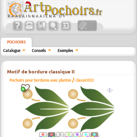
POCHOIRS
Catalogue
Conseils
Exemples
Motif de bordure classique II
/
Pochoirs pour bordures avec plantes
classic002
a