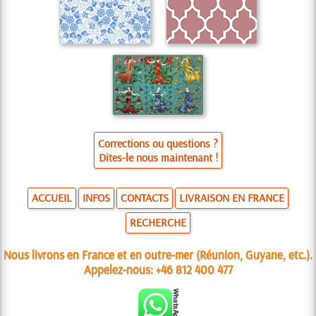
Corrections ou questions ?
Dites-le nous maintenant !
ACCUEIL
INFOS
CONTACTS
LIVRAISON EN FRANCE
RECHERCHE
Nous livrons en France et en outre-mer (Réunion, Guyane, etc.).
Appelez-nous:
+46 812 400 477