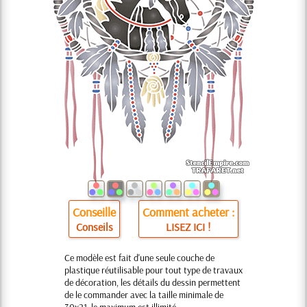
Conseille
Comment acheter :
Conseils
LISEZ ICI !
Ce modèle est fait d'une seule couche de
plastique réutilisable pour tout type de travaux
de décoration, les détails du dessin permettent
de le commander avec la taille minimale de