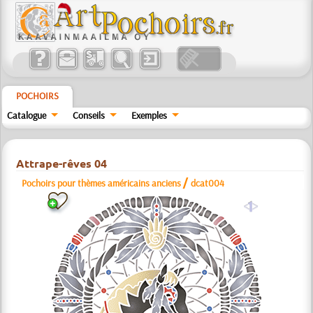
POCHOIRS
Catalogue
Conseils
Exemples
Attrape-rêves 04
/
Pochoirs pour thèmes américains anciens
dcat004
a