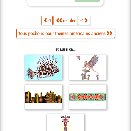
-1
reculer
+1
Tous pochoirs pour thèmes américains anciens
et aussi ça...