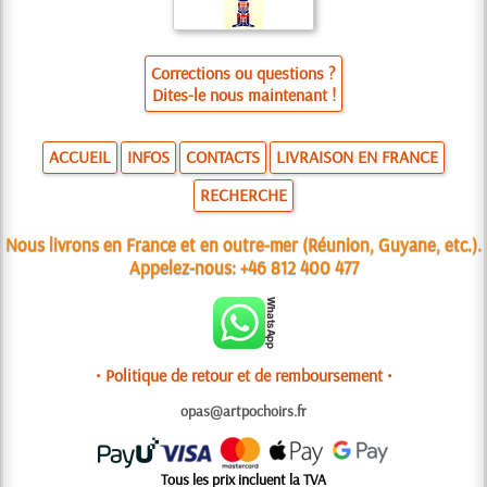
Corrections ou questions ?
Dites-le nous maintenant !
ACCUEIL
INFOS
CONTACTS
LIVRAISON EN FRANCE
RECHERCHE
Nous livrons en France et en outre-mer (Réunion, Guyane, etc.).
Appelez-nous:
+46 812 400 477
• Politique de retour et de remboursement •
opas@artpochoirs.fr
Tous les prix incluent la TVA