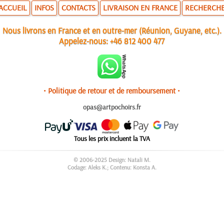
ACCUEIL
INFOS
CONTACTS
LIVRAISON EN FRANCE
RECHERCH
Nous livrons en France et en outre-mer (Réunion, Guyane, etc.).
Appelez-nous:
+46 812 400 477
• Politique de retour et de remboursement •
opas@artpochoirs.fr
Tous les prix incluent la TVA
© 2006-2025 Design: Natali M.
Codage: Aleks K.; Contenu: Konsta A.