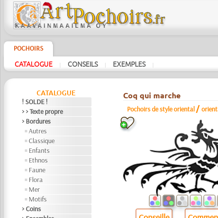
POCHOIRS
CATALOGUE
CONSEILS
EXEMPLES
|
|
|
CATALOGUE
Coq qui marche
! SOLDE !
/
Pochoirs de style oriental
orien
> > Texte propre
> Bordures
Autres
Classique
Enfants
Ethnos
Faune
Flora
Mer
Motifs
> Coins
Conseille
Comment