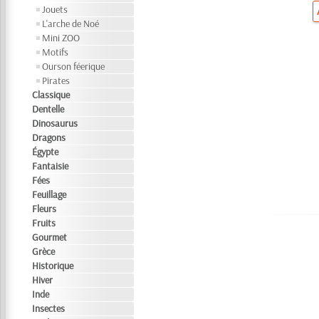
Jouets
L'arche de Noé
Mini ZOO
Motifs
Ourson féerique
Pirates
Classique
Dentelle
Dinosaurus
Dragons
Égypte
Fantaisie
Fées
Feuillage
Fleurs
Fruits
Gourmet
Grèce
Historique
Hiver
Inde
Insectes