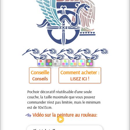
Conseille
Comment acheter :
Conseils
LISEZ ICI !
Pochoir décoratif réutilisable d'une seule
couche, la taille maximale que vous pouvez
commander n'est pas limitée, mais le minimum
est de 10x13cm.
O
Vidéo sur la peinture au rouleau: