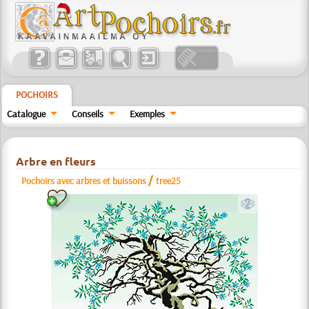
POCHOIRS
Catalogue
Conseils
Exemples
Arbre en fleurs
/
Pochoirs avec arbres et buissons
tree25
b